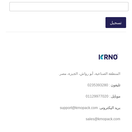
تسجيل
المنطقة الصناعية، أبو رواش، الجيزة، مصر.
تليفون
:
0235393280
موبايل
.:
01129977020
بريد اليكترونى
:
support@krnopack.com
sales@krnopack.com