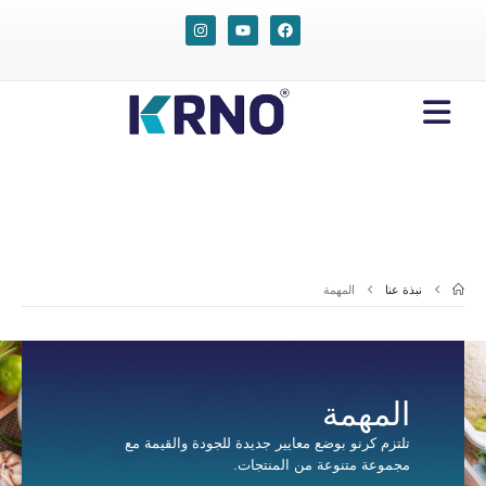
نبذة عنا
المهمة
المهمة
تلتزم كرنو بوضع معايير جديدة للجودة والقيمة مع
مجموعة متنوعة من المنتجات.