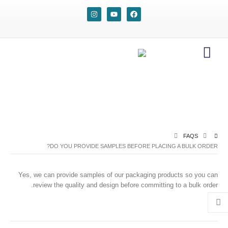
FAQS
DO YOU PROVIDE SAMPLES BEFORE PLACING A BULK ORDER?
Yes, we can provide samples of our packaging products so you can
review the quality and design before committing to a bulk order.