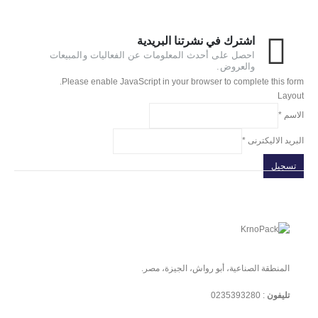
اشترك في نشرتنا البريدية
احصل على أحدث المعلومات عن الفعاليات والمبيعات
والعروض.
Please enable JavaScript in your browser to complete this form.
Layout
الاسم
*
البريد الاليكترنى
*
تسجيل
المنطقة الصناعية، أبو رواش، الجيزة، مصر.
تليفون
:
0235393280