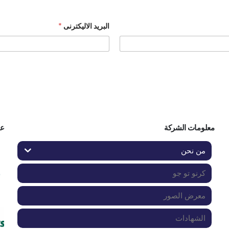
البريد الاليكترنى
*
معلومات الشركة
عم
من نحن
كرنو تو جو
معرض الصور
الشهادات