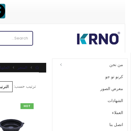
من نحن
المتجر
الحاوي
كرنو تو جو
ترتيب حسب:
معرض الصور
الشهادات
HOT
العملاء
اتصل بنا