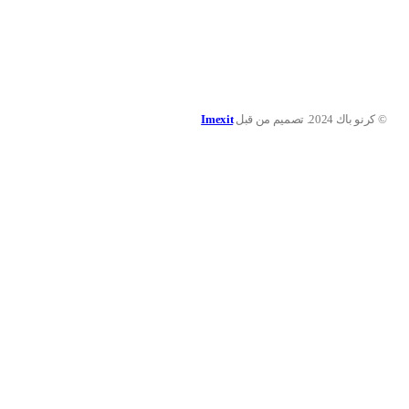
© كرنو باك 2024. تصميم من قبل
Imexit