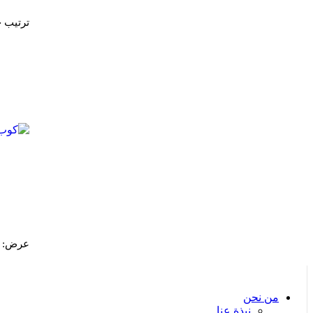
ترتيب
عرض:
من نحن
نبذة عنا