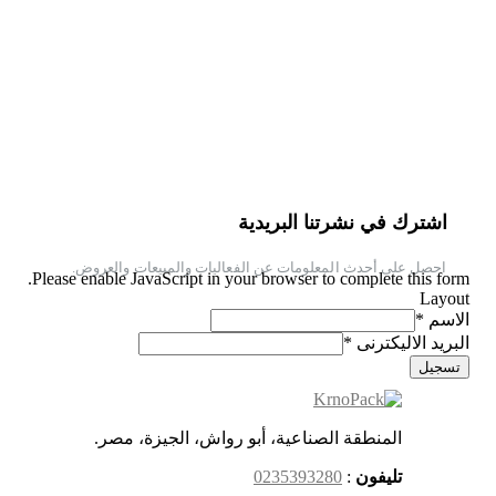
اشترك في نشرتنا البريدية
احصل على أحدث المعلومات عن الفعاليات والمبيعات والعروض.
Please enable JavaScript in your browser to complete this form.
Layout
الاسم
*
البريد الاليكترنى
*
تسجيل
المنطقة الصناعية، أبو رواش، الجيزة، مصر.
تليفون
:
0235393280