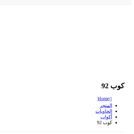
كوب 92
Home
المتجر
الحاويات
أكواب
كوب 92