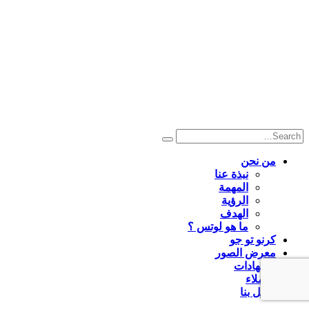
من نحن
نبذة عنا
المهمة
الرؤية
الهدف
ما هو لوتس ؟
كرنو تو جو
معرض الصور
الشهادات
العملاء
اتصل بنا