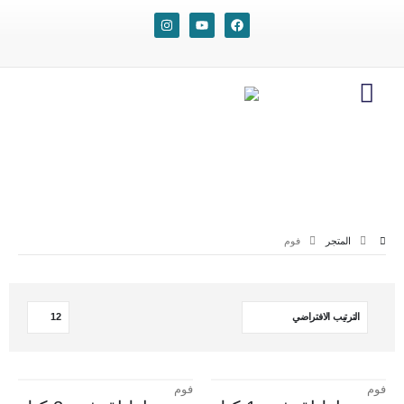
المتجر
فوم
فوم
فوم