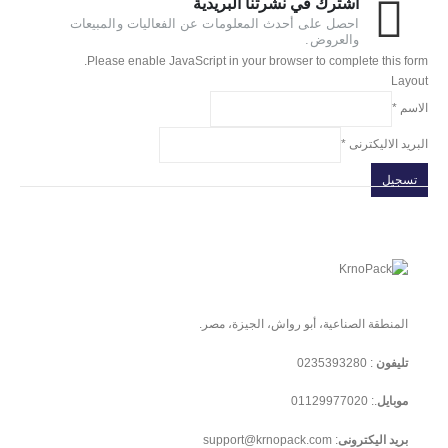
اشترك في نشرتنا البريدية
احصل على أحدث المعلومات عن الفعاليات والمبيعات
والعروض.
Please enable JavaScript in your browser to complete this form.
Layout
الاسم
*
البريد الاليكترنى
*
تسجيل
المنطقة الصناعية، أبو رواش، الجيزة، مصر.
تليفون
:
0235393280
موبايل
.:
01129977020
بريد اليكترونى
:
support@krnopack.com