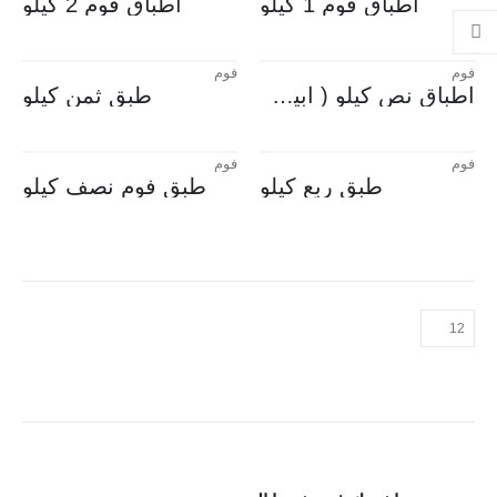
اطباق فوم 1 كيلو
اطباق فوم 2 كيلو
فوم
فوم
اطباق نص كيلو ( ابيض & الوان )
طبق ثمن كيلو
فوم
فوم
طبق ربع كيلو
طبق فوم نصف كيلو