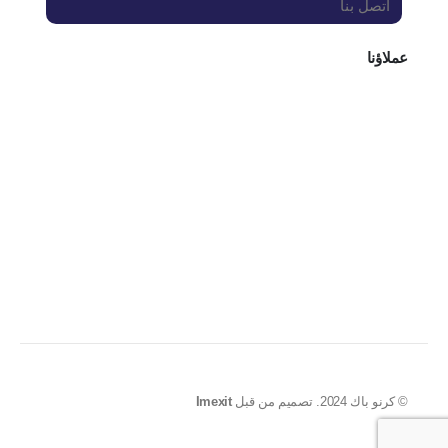
اتصل بنا
عملاؤنا
© كرنو باك 2024. تصميم من قبل
Imexit